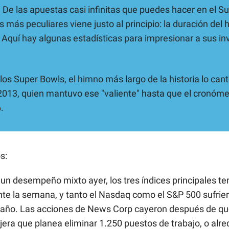
 De las apuestas casi infinitas que puedes hacer en el S
s más peculiares viene justo al principio: la duración del
 Aquí hay algunas estadísticas para impresionar a sus in
los Super Bowls, el himno más largo de la historia lo cant
2013, quien mantuvo ese "valiente" hasta que el cronómet
.
s:
un desempeño mixto ayer, los tres índices principales te
nte la semana, y tanto el Nasdaq como el S&P 500 sufrie
año. Las acciones de News Corp cayeron después de qu
era que planea eliminar 1.250 puestos de trabajo, o alre