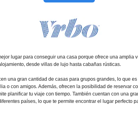
ejor lugar para conseguir una casa porque ofrece una amplia 
lojamiento, desde villas de lujo hasta cabañas rústicas.
en una gran cantidad de casas para grupos grandes, lo que es 
ilia o con amigos. Además, ofrecen la posibilidad de reservar co
mite planificar tu viaje con tiempo. También cuentan con una gr
ferentes países, lo que te permite encontrar el lugar perfecto p