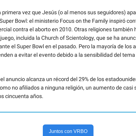
la primera vez que Jesús (o al menos sus seguidores) ap
Super Bowl: el ministerio Focus on the Family inspiró con
cial contra el aborto en 2010. Otras religiones también 
juego, incluida la Church of Scientology, que se ha anunc
ante el Super Bowl en el pasado. Pero la mayoría de los 
ienden a evitar el evento debido a la sensibilidad del tema 
: el anuncio alcanza un récord del 29% de los estadounid
como no afiliados a ninguna religión, un aumento de casi 
os cincuenta años.
Juntos con VRBO