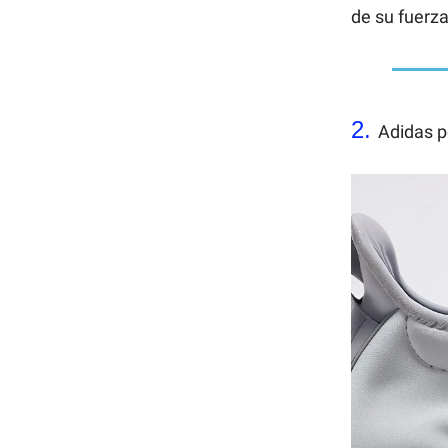
de su fuerza
2.
Adidas p