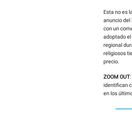
Esta no es 
anuncio del 
con un comer
adoptado el 
regional dur
religiosos t
precio.
ZOOM OUT
identifican 
en los últim