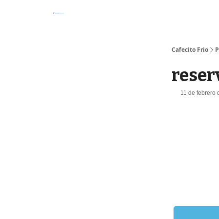
Cafecito Frio
P
reser
11 de febrero