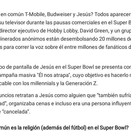
 en común T-Mobile, Budweiser y Jesús? Todos aparecer
su televisor durante las pausas comerciales en el Super 
irector ejecutivo de Hobby Lobby, David Green, y un gru
inerados anónimos están desembolsando 20 millones de
 para correr la voz sobre él entre millones de fanáticos d
mpo de pantalla de Jesús en el Super Bowl se presenta c
ampaña masiva "Él nos atrapa", cuyo objetivo es hacerlo
icable con los millennials y la Generación Z.
uncios retratan a Jesús como alguien que “también sufrí
d”, organizaba cenas e incluso era una persona influyen
 “cancelada”.
ún es la religión (además del fútbol) en el Super Bowl?