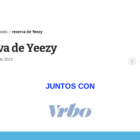
osts
reserva de Yeezy
va de Yeezy
 de 2023
JUNTOS CON