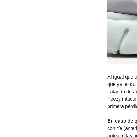
Al igual que 
que ya no qui
tratando de a
Yeezy intacto
primera pérdi
En caso de q
con Ye (ante
antisemitas he