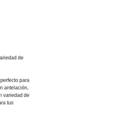
variedad de
perfecto para
n antelación,
an variedad de
ara tus