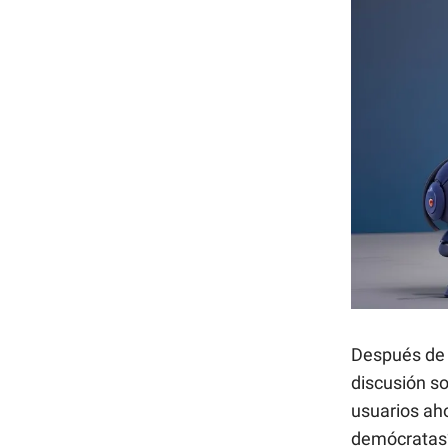
Después de
discusión so
usuarios aho
demócratas?