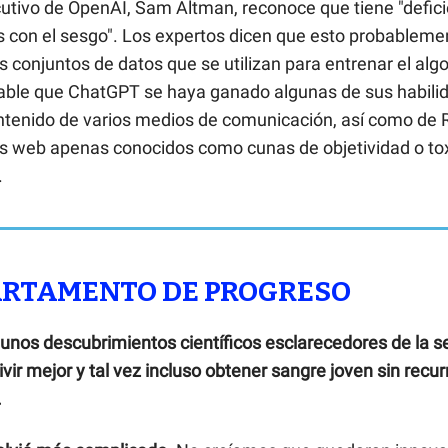
cutivo de OpenAI, Sam Altman, reconoce que tiene "defic
s con el sesgo". Los expertos dicen que esto probableme
os conjuntos de datos que se utilizan para entrenar el alg
bable que ChatGPT se haya ganado algunas de sus habili
ontenido de varios medios de comunicación, así como de 
ios web apenas conocidos como cunas de objetividad o tox
.
PARTAMENTO DE PROGRESO
gunos descubrimientos científicos esclarecedores de la 
ivir mejor y tal vez incluso obtener sangre joven sin recurr
.