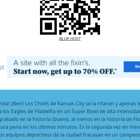
BLUE HOST
nda! ¡Bien! Los Chiefs de Kansas City se la rifaron y apenas l
 los Eagles de Filadelfia en un Super Bowl de alta intensid
rabado en la historia (bueno, al menos en la historia de Fila
ura pena en los últimos minutos. Es la segunda vez en me
os equipos deportivos de la ciudad fracasan en un campeo