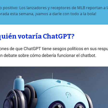
do positivo: Los lanzadores y receptores de MLB reportan a l
ada esta semana, ¡vamos a darle con todo a la bola!
 quién votaría ChatGPT?
ones de que ChatGPT tiene sesgos políticos en sus resp
n debate sobre cómo debería funcionar el chatbot.