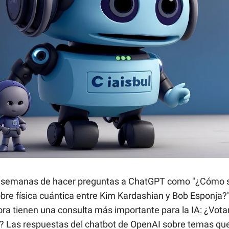
 semanas de hacer preguntas a ChatGPT como "¿Cómo s
bre física cuántica entre Kim Kardashian y Bob Esponja?
ra tienen una consulta más importante para la IA: ¿Votar
 Las respuestas del chatbot de OpenAI sobre temas qu