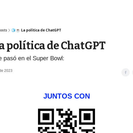
osts
🧊☕️ La política de ChatGPT
La política de ChatGPT
e pasó en el Super Bowl:
 de 2023
JUNTOS CON