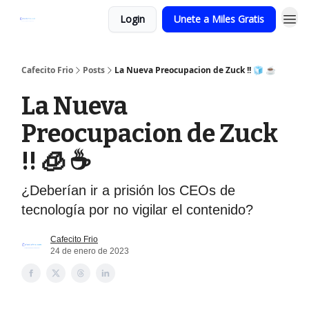
Login
Unete a Miles Gratis
Cafecito Frio
Posts
La Nueva Preocupacion de Zuck !! 🧊 ☕️
La Nueva
Preocupacion de Zuck
!! 🧊 ☕️
¿Deberían ir a prisión los CEOs de
tecnología por no vigilar el contenido?
Cafecito Frio
24 de enero de 2023